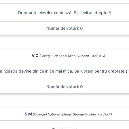
Drepturiile eleviilor contează. Și elevii au drepturi!
Număr de voturi: 0
V C
(Colegiul National Mihai Viteazu - a XI-a C)
a noastră devine din ce în ce mai mică. Să luptăm pentru dreptate şi 
Număr de voturi: 0
S M
(Colegiul National Bilingv George Cosbuc - a V-a A)