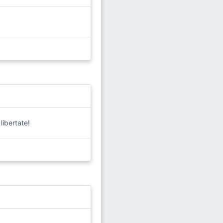
libertate!