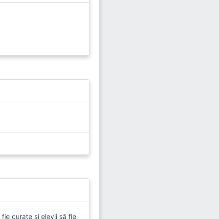
e curate și elevii să fie