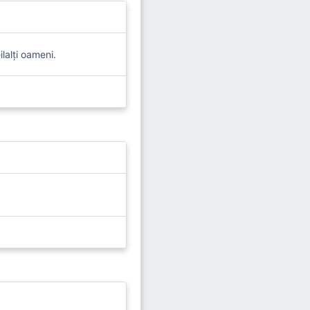
lalți oameni.