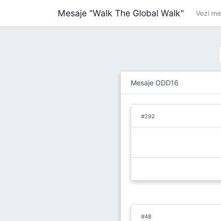
Mesaje "Walk The Global Walk"
Vezi m
Mesaje ODD16
#292
#48